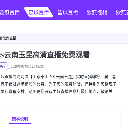
欧冠直播
足球直播
篮球直播
欧冠视频
欧冠
高清免费直播
VS云南玉昆高清直播免费观看
中超
2026年07月10日 19:35
精彩的中超直播高清对决【山东泰山 VS 云南玉昆】实时直播即将上演！喜
确保不错过这场精彩的比赛。为了您的观赛体验，还特别为您整理了
记录和赛程安排。这里是您获取中超直播信息的最佳地点，敬请关
赛事说明