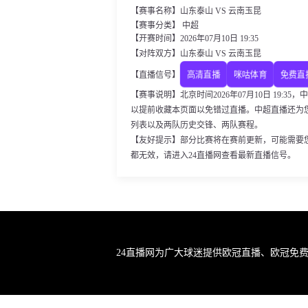
【赛事名称】山东泰山 VS 云南玉昆
【赛事分类】 中超
【开赛时间】2026年07月10日 19:35
【对阵双方】山东泰山 VS 云南玉昆
高清直播
咪咕体育
免费直
【直播信号】
【赛事说明】北京时间2026年07月10日 19:
以提前收藏本页面以免错过直播。中超直播还为
列表以及两队历史交锋、两队赛程。
【友好提示】部分比赛将在赛前更新，可能需要
都无效，请进入24直播网查看最新直播信号。
24直播网为广大球迷提供欧冠直播、欧冠免