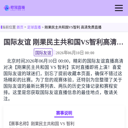
首页
>
当前位置:
首页
足球直播
> 刚果民主共和国VS智利 高清免费直播
欧冠直播
国际友谊 刚果民主共和国VS智利高清直播免费观看
足球直播
篮球直播
国际友谊
2026年06月10日 00:00
北京时间2026年06月10日 00:00，精彩的国际友谊直播高清
欧冠视频
对决【刚果民主共和国 VS 智利】实时直播即将上演！喜爱
欧冠新闻
国际友谊的球迷们，别忘了提前收藏本页面，确保不错过这
场精彩的比赛。为了您的观赛体验，还特别为您整理了关于
国际友谊的最新比赛列表、两队的历史交锋记录和赛程安
排。这里是您获取国际友谊直播信息的最佳地点，敬请关
注。
赛事说明
【赛事名称】刚果民主共和国 VS 智利