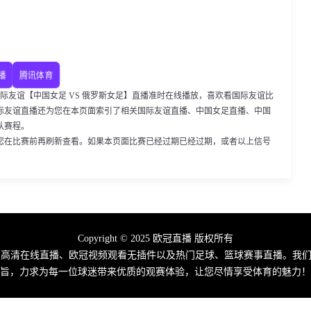
播
腾讯体育
00，国际友谊【中国女足 VS 俄罗斯女足】直播准时在线播放，喜欢看国际友谊比
际友谊直播还为您在本页面索引了相关国际友谊直播、中国女足直播、中国
队赛程。
您在比赛前再刷新查看。如果本页面比赛已经过期已经过期，或者以上信号
Copyright © 2025 欧冠直播 版权所有
费高清在线直播、欧冠视频观看无插件以及热门足球、篮球赛事直播。我们
旨，力求为每一位球迷带来优质的观赛体验，让您尽情享受体育的魅力！