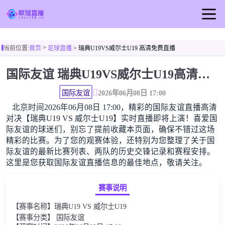
首页
>
当前位置:
首页
足球直播
> 瑞典U19VS威尔士U19 高清免费直播
欧冠直播
国际友谊 瑞典U19VS威尔士U19高清直播免费观看
足球直播
篮球直播
国际友谊
2026年06月08日 17:00
北京时间2026年06月08日 17:00，精彩的国际友谊直播高清
欧冠视频
对决【瑞典U19 VS 威尔士U19】实时直播即将上演！喜爱国
欧冠新闻
际友谊的球迷们，别忘了提前收藏本页面，确保不错过这场
精彩的比赛。为了您的观赛体验，还特别为您整理了关于国
际友谊的最新比赛列表、两队的历史交锋记录和赛程安排。
这里是您获取国际友谊直播信息的最佳地点，敬请关注。
赛事说明
【赛事名称】瑞典U19 VS 威尔士U19
【赛事分类】 国际友谊