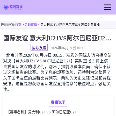
首页
>
当前位置:
首页
足球直播
> 意大利U21VS阿尔巴尼亚U21 高清免费直播
欧冠直播
国际友谊 意大利U21VS阿尔巴尼亚U21高清直播免费观看
足球直播
篮球直播
国际友谊
2026年06月09日 00:15
北京时间2026年06月09日 00:15，精彩的国际友谊直播高清
欧冠视频
对决【意大利U21 VS 阿尔巴尼亚U21】实时直播即将上演！
欧冠新闻
喜爱国际友谊的球迷们，别忘了提前收藏本页面，确保不错
过这场精彩的比赛。为了您的观赛体验，还特别为您整理了
关于国际友谊的最新比赛列表、两队的历史交锋记录和赛程
安排。这里是您获取国际友谊直播信息的最佳地点，敬请关
注。
赛事说明
【赛事名称】意大利U21 VS 阿尔巴尼亚U21