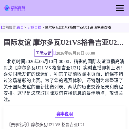
首页
>
当前位置:
首页
足球直播
> 摩尔多瓦U21VS格鲁吉亚U21 高清免费直播
欧冠直播
国际友谊 摩尔多瓦U21VS格鲁吉亚U21高清直播免费观看
足球直播
篮球直播
国际友谊
2026年06月10日 00:00
北京时间2026年06月10日 00:00，精彩的国际友谊直播高清
欧冠视频
对决【摩尔多瓦U21 VS 格鲁吉亚U21】实时直播即将上演！
欧冠新闻
喜爱国际友谊的球迷们，别忘了提前收藏本页面，确保不错
过这场精彩的比赛。为了您的观赛体验，还特别为您整理了
关于国际友谊的最新比赛列表、两队的历史交锋记录和赛程
安排。这里是您获取国际友谊直播信息的最佳地点，敬请关
注。
赛事说明
【赛事名称】摩尔多瓦U21 VS 格鲁吉亚U21