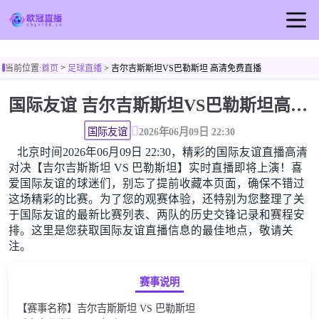
首页
>
当前位置:
首页
足球直播
> 吉尔吉斯斯坦VS巴勒斯坦 高清免费直播
欧冠直播
国际友谊 吉尔吉斯斯坦VS巴勒斯坦高清直播免费观看
足球直播
篮球直播
国际友谊
2026年06月09日 22:30
北京时间2026年06月09日 22:30，精彩的国际友谊直播高清
欧冠视频
对决【吉尔吉斯斯坦 VS 巴勒斯坦】实时直播即将上演！喜
欧冠新闻
爱国际友谊的球迷们，别忘了提前收藏本页面，确保不错过
这场精彩的比赛。为了您的观赛体验，还特别为您整理了关
于国际友谊的最新比赛列表、两队的历史交锋记录和赛程安
排。这里是您获取国际友谊直播信息的最佳地点，敬请关
注。
赛事说明
【赛事名称】吉尔吉斯斯坦 VS 巴勒斯坦