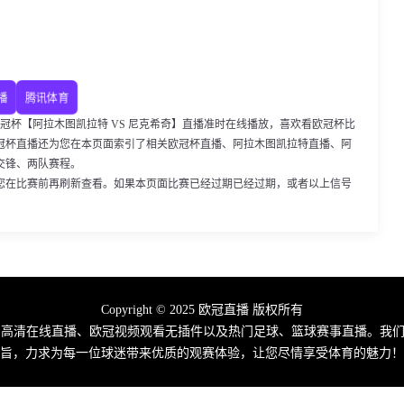
播
腾讯体育
00，欧冠杯【阿拉木图凯拉特 VS 尼克希奇】直播准时在线播放，喜欢看欧冠杯比
冠杯直播还为您在本页面索引了相关欧冠杯直播、阿拉木图凯拉特直播、阿
交锋、两队赛程。
您在比赛前再刷新查看。如果本页面比赛已经过期已经过期，或者以上信号
Copyright © 2025 欧冠直播 版权所有
费高清在线直播、欧冠视频观看无插件以及热门足球、篮球赛事直播。我们
旨，力求为每一位球迷带来优质的观赛体验，让您尽情享受体育的魅力！