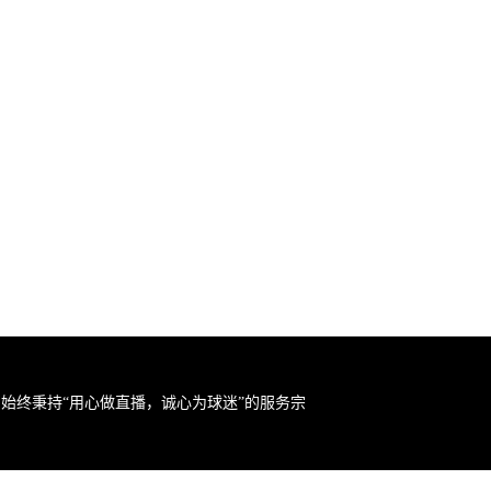
始终秉持“用心做直播，诚心为球迷”的服务宗