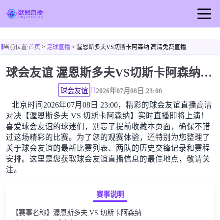
首页
>
当前位置:
首页
足球直播
> 渥恩斯多夫VS切斯卡阿森纳 高清免费直播
欧冠直播
球会友谊 渥恩斯多夫VS切斯卡阿森纳高清直播免费观看
足球直播
篮球直播
球会友谊
2026年07月08日 23:00
北京时间2026年07月08日 23:00，精彩的球会友谊直播高清
欧冠视频
对决【渥恩斯多夫 VS 切斯卡阿森纳】实时直播即将上演！
欧冠新闻
喜爱球会友谊的球迷们，别忘了提前收藏本页面，确保不错
过这场精彩的比赛。为了您的观赛体验，还特别为您整理了
关于球会友谊的最新比赛列表、两队的历史交锋记录和赛程
安排。这里是您获取球会友谊直播信息的最佳地点，敬请关
注。
赛事说明
【赛事名称】渥恩斯多夫 VS 切斯卡阿森纳