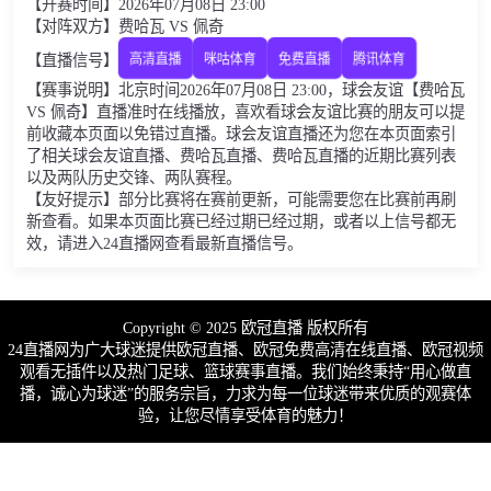
【开赛时间】2026年07月08日 23:00
【对阵双方】费哈瓦 VS 佩奇
【直播信号】
高清直播
咪咕体育
免费直播
腾讯体育
【赛事说明】北京时间2026年07月08日 23:00，球会友谊【费哈瓦
VS 佩奇】直播准时在线播放，喜欢看球会友谊比赛的朋友可以提
前收藏本页面以免错过直播。球会友谊直播还为您在本页面索引
了相关球会友谊直播、费哈瓦直播、费哈瓦直播的近期比赛列表
以及两队历史交锋、两队赛程。
【友好提示】部分比赛将在赛前更新，可能需要您在比赛前再刷
新查看。如果本页面比赛已经过期已经过期，或者以上信号都无
效，请进入24直播网查看最新直播信号。
Copyright © 2025 欧冠直播 版权所有
24直播网为广大球迷提供欧冠直播、欧冠免费高清在线直播、欧冠视频
观看无插件以及热门足球、篮球赛事直播。我们始终秉持“用心做直
播，诚心为球迷”的服务宗旨，力求为每一位球迷带来优质的观赛体
验，让您尽情享受体育的魅力！