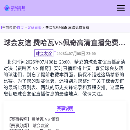
首页
>
当前位置:
首页
足球直播
> 费哈瓦VS佩奇 高清免费直播
欧冠直播
球会友谊 费哈瓦VS佩奇高清直播免费观看
足球直播
篮球直播
球会友谊
2026年07月08日 23:00
北京时间2026年07月08日 23:00，精彩的球会友谊直播高清
欧冠视频
对决【费哈瓦 VS 佩奇】实时直播即将上演！喜爱球会友谊
欧冠新闻
的球迷们，别忘了提前收藏本页面，确保不错过这场精彩的
比赛。为了您的观赛体验，还特别为您整理了关于球会友谊
的最新比赛列表、两队的历史交锋记录和赛程安排。这里是
您获取球会友谊直播信息的最佳地点，敬请关注。
赛事说明
【赛事名称】费哈瓦 VS 佩奇
【赛事分类】 球会友谊