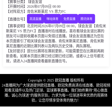
【赛事分类】 球会友谊
【开赛时间】2026年07月09日 00:00
【对阵双方】肯佐米斯莱尼 VS 思力FC
【直播信号】
高清直播
咪咕体育
免费直播
腾讯体育
【赛事说明】北京时间2026年07月09日 00:00，球会友谊【肯佐米
斯莱尼 VS 思力FC】直播准时在线播放，喜欢看球会友谊比赛的
朋友可以提前收藏本页面以免错过直播。球会友谊直播还为您在
本页面索引了相关球会友谊直播、肯佐米斯莱尼直播、肯佐米斯
莱尼直播的近期比赛列表以及两队历史交锋、两队赛程。
【友好提示】部分比赛将在赛前更新，可能需要您在比赛前再刷
新查看。如果本页面比赛已经过期已经过期，或者以上信号都无
效，请进入24直播网查看最新直播信号。
Copyright © 2025 欧冠直播 版权所有
24直播网为广大球迷提供欧冠直播、欧冠免费高清在线直播、欧冠视频
观看无插件以及热门足球、篮球赛事直播。我们始终秉持“用心做直
播，诚心为球迷”的服务宗旨，力求为每一位球迷带来优质的观赛体
验，让您尽情享受体育的魅力！