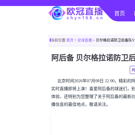
首页
>
当前位置:
首页
足球直播
> 贝尔格拉诺防卫后备队V
北京时间2026年07月08日 22:00，
实时直播即将上演！喜爱阿后备的球迷们，
体验，还特别为您整理了关于阿后备的最新
播信息的最佳地点，敬请关注。