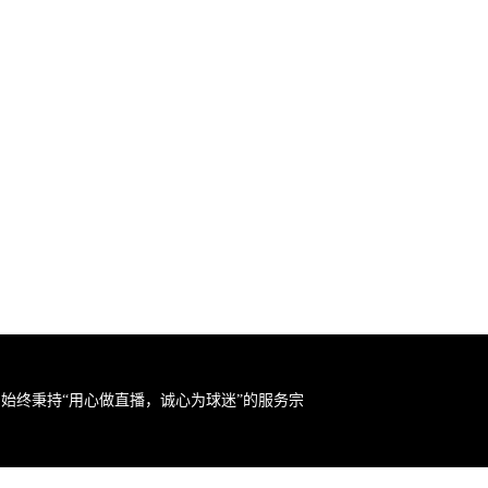
始终秉持“用心做直播，诚心为球迷”的服务宗