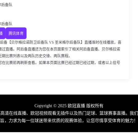
尔后备队
尔后备队
播
腾讯体育
00，阿后备【贝尔格拉诺防卫后备队 VS 圣米格尔后备队】直播准时在线播放，喜
错过直播。阿后备直播还为您在本页面索引了相关阿后备直播、贝尔格拉诺
近期比赛列表以及两队历史交锋、两队赛程。
您在比赛前再刷新查看。如果本页面比赛已经过期已经过期，或者以上信号
Copyright © 2025 欧冠直播 版权所有
费高清在线直播、欧冠视频观看无插件以及热门足球、篮球赛事直播。我们
旨，力求为每一位球迷带来优质的观赛体验，让您尽情享受体育的魅力！