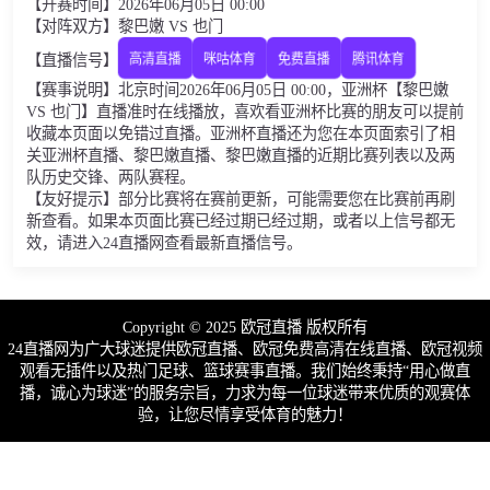
【开赛时间】2026年06月05日 00:00
【对阵双方】黎巴嫩 VS 也门
【直播信号】
高清直播
咪咕体育
免费直播
腾讯体育
【赛事说明】北京时间2026年06月05日 00:00，亚洲杯【黎巴嫩
VS 也门】直播准时在线播放，喜欢看亚洲杯比赛的朋友可以提前
收藏本页面以免错过直播。亚洲杯直播还为您在本页面索引了相
关亚洲杯直播、黎巴嫩直播、黎巴嫩直播的近期比赛列表以及两
队历史交锋、两队赛程。
【友好提示】部分比赛将在赛前更新，可能需要您在比赛前再刷
新查看。如果本页面比赛已经过期已经过期，或者以上信号都无
效，请进入24直播网查看最新直播信号。
Copyright © 2025 欧冠直播 版权所有
24直播网为广大球迷提供欧冠直播、欧冠免费高清在线直播、欧冠视频
观看无插件以及热门足球、篮球赛事直播。我们始终秉持“用心做直
播，诚心为球迷”的服务宗旨，力求为每一位球迷带来优质的观赛体
验，让您尽情享受体育的魅力！