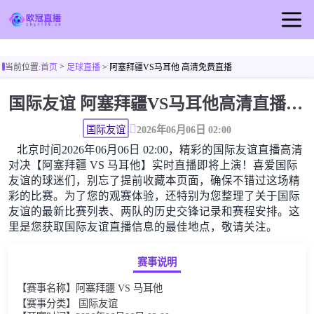
首页
>
当前位置:
首页
足球直播
> 阿塞拜疆VS马耳他 高清免费直播
欧冠直播
国际友谊 阿塞拜疆VS马耳他高清直播免费观看
足球直播
篮球直播
国际友谊
2026年06月06日 02:00
北京时间2026年06月06日 02:00，精彩的国际友谊直播高清
欧冠视频
对决【阿塞拜疆 VS 马耳他】实时直播即将上演！喜爱国际
欧冠新闻
友谊的球迷们，别忘了提前收藏本页面，确保不错过这场精
彩的比赛。为了您的观赛体验，还特别为您整理了关于国际
友谊的最新比赛列表、两队的历史交锋记录和赛程安排。这
里是您获取国际友谊直播信息的最佳地点，敬请关注。
赛事说明
【赛事名称】阿塞拜疆 VS 马耳他
【赛事分类】 国际友谊