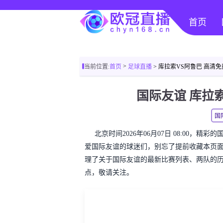
首页
>
当前位置:
首页
足球直播
> 库拉索VS阿鲁巴 高清
国际友谊 库拉
国
北京时间2026年06月07日 08:00，
爱国际友谊的球迷们，别忘了提前收藏本页
理了关于国际友谊的最新比赛列表、两队的
点，敬请关注。