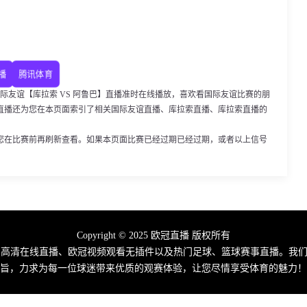
播
腾讯体育
00，国际友谊【库拉索 VS 阿鲁巴】直播准时在线播放，喜欢看国际友谊比赛的朋
直播还为您在本页面索引了相关国际友谊直播、库拉索直播、库拉索直播的
您在比赛前再刷新查看。如果本页面比赛已经过期已经过期，或者以上信号
Copyright © 2025 欧冠直播 版权所有
费高清在线直播、欧冠视频观看无插件以及热门足球、篮球赛事直播。我们
旨，力求为每一位球迷带来优质的观赛体验，让您尽情享受体育的魅力！