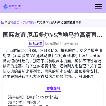
首页
>
当前位置:
首页
足球直播
> 厄瓜多尔VS危地马拉 高清免费直播
欧冠直播
国际友谊 厄瓜多尔VS危地马拉高清直播免费观看
足球直播
篮球直播
国际友谊
2026年06月08日 04:10
北京时间2026年06月08日 04:10，精彩的国际友谊直播高清
欧冠视频
对决【厄瓜多尔 VS 危地马拉】实时直播即将上演！喜爱国
欧冠新闻
际友谊的球迷们，别忘了提前收藏本页面，确保不错过这场
精彩的比赛。为了您的观赛体验，还特别为您整理了关于国
际友谊的最新比赛列表、两队的历史交锋记录和赛程安排。
这里是您获取国际友谊直播信息的最佳地点，敬请关注。
赛事说明
【赛事名称】厄瓜多尔 VS 危地马拉
【赛事分类】 国际友谊