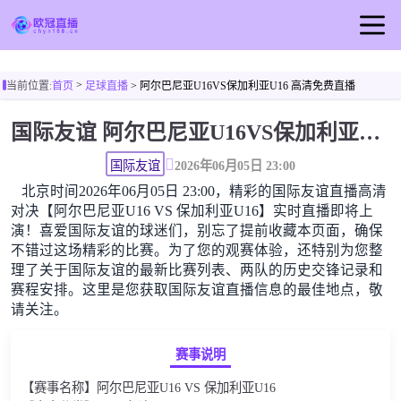
首页
>
当前位置:
首页
足球直播
> 阿尔巴尼亚U16VS保加利亚U16 高清免费直播
欧冠直播
国际友谊 阿尔巴尼亚U16VS保加利亚U16高清直播免费观看
足球直播
篮球直播
国际友谊
2026年06月05日 23:00
北京时间2026年06月05日 23:00，精彩的国际友谊直播高清
欧冠视频
对决【阿尔巴尼亚U16 VS 保加利亚U16】实时直播即将上
欧冠新闻
演！喜爱国际友谊的球迷们，别忘了提前收藏本页面，确保
不错过这场精彩的比赛。为了您的观赛体验，还特别为您整
理了关于国际友谊的最新比赛列表、两队的历史交锋记录和
赛程安排。这里是您获取国际友谊直播信息的最佳地点，敬
请关注。
赛事说明
【赛事名称】阿尔巴尼亚U16 VS 保加利亚U16