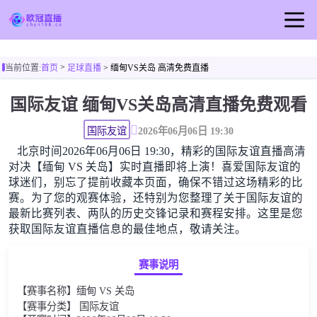
首页
>
当前位置:
首页
足球直播
> 缅甸VS关岛 高清免费直播
欧冠直播
国际友谊 缅甸VS关岛高清直播免费观看
足球直播
篮球直播
国际友谊
2026年06月06日 19:30
北京时间2026年06月06日 19:30，精彩的国际友谊直播高清
欧冠视频
对决【缅甸 VS 关岛】实时直播即将上演！喜爱国际友谊的
欧冠新闻
球迷们，别忘了提前收藏本页面，确保不错过这场精彩的比
赛。为了您的观赛体验，还特别为您整理了关于国际友谊的
最新比赛列表、两队的历史交锋记录和赛程安排。这里是您
获取国际友谊直播信息的最佳地点，敬请关注。
赛事说明
【赛事名称】缅甸 VS 关岛
【赛事分类】 国际友谊