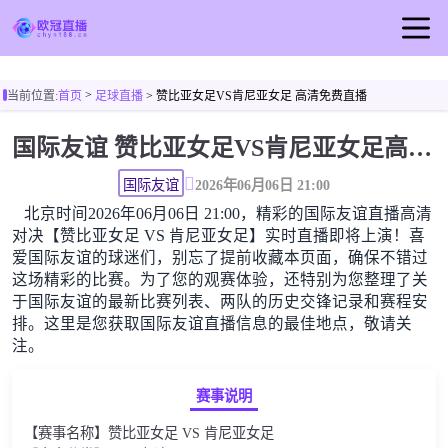
首页
>
当前位置:
首页
足球直播
> 赞比亚女足VS肯尼亚女足 高清免费直播
欧冠直播
国际友谊 赞比亚女足VS肯尼亚女足高清直播免费观看
足球直播
篮球直播
国际友谊
2026年06月06日 21:00
北京时间2026年06月06日 21:00，精彩的国际友谊直播高清
欧冠视频
对决【赞比亚女足 VS 肯尼亚女足】实时直播即将上演！喜
欧冠新闻
爱国际友谊的球迷们，别忘了提前收藏本页面，确保不错过
这场精彩的比赛。为了您的观赛体验，还特别为您整理了关
于国际友谊的最新比赛列表、两队的历史交锋记录和赛程安
排。这里是您获取国际友谊直播信息的最佳地点，敬请关
注。
赛事说明
【赛事名称】赞比亚女足 VS 肯尼亚女足