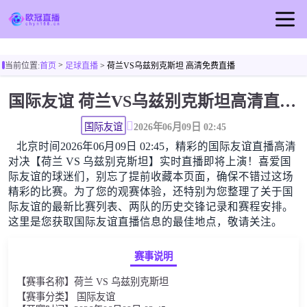
首页
>
当前位置:
首页
足球直播
> 荷兰VS乌兹别克斯坦 高清免费直播
欧冠直播
国际友谊 荷兰VS乌兹别克斯坦高清直播免费观看
足球直播
篮球直播
国际友谊
2026年06月09日 02:45
北京时间2026年06月09日 02:45，精彩的国际友谊直播高清
欧冠视频
对决【荷兰 VS 乌兹别克斯坦】实时直播即将上演！喜爱国
欧冠新闻
际友谊的球迷们，别忘了提前收藏本页面，确保不错过这场
精彩的比赛。为了您的观赛体验，还特别为您整理了关于国
际友谊的最新比赛列表、两队的历史交锋记录和赛程安排。
这里是您获取国际友谊直播信息的最佳地点，敬请关注。
赛事说明
【赛事名称】荷兰 VS 乌兹别克斯坦
【赛事分类】 国际友谊