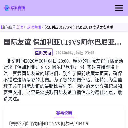
首页
>
当前位置:
首页
足球直播
> 保加利亚U19VS阿尔巴尼亚U19 高清免费直播
欧冠直播
国际友谊 保加利亚U19VS阿尔巴尼亚U19高清直播免费观看
足球直播
篮球直播
国际友谊
2026年06月04日 23:00
北京时间2026年06月04日 23:00，精彩的国际友谊直播高清
欧冠视频
对决【保加利亚U19 VS 阿尔巴尼亚U19】实时直播即将上
欧冠新闻
演！喜爱国际友谊的球迷们，别忘了提前收藏本页面，确保
不错过这场精彩的比赛。为了您的观赛体验，还特别为您整
理了关于国际友谊的最新比赛列表、两队的历史交锋记录和
赛程安排。这里是您获取国际友谊直播信息的最佳地点，敬
请关注。
赛事说明
【赛事名称】保加利亚U19 VS 阿尔巴尼亚U19