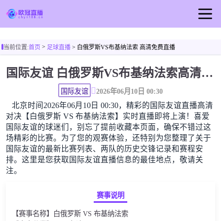
首页
>
当前位置:
首页
足球直播
> 白俄罗斯VS布基纳法索 高清免费直播
欧冠直播
国际友谊 白俄罗斯VS布基纳法索高清直播免费观看
足球直播
篮球直播
国际友谊
2026年06月10日 00:30
北京时间2026年06月10日 00:30，精彩的国际友谊直播高清
欧冠视频
对决【白俄罗斯 VS 布基纳法索】实时直播即将上演！喜爱
欧冠新闻
国际友谊的球迷们，别忘了提前收藏本页面，确保不错过这
场精彩的比赛。为了您的观赛体验，还特别为您整理了关于
国际友谊的最新比赛列表、两队的历史交锋记录和赛程安
排。这里是您获取国际友谊直播信息的最佳地点，敬请关
注。
赛事说明
【赛事名称】白俄罗斯 VS 布基纳法索