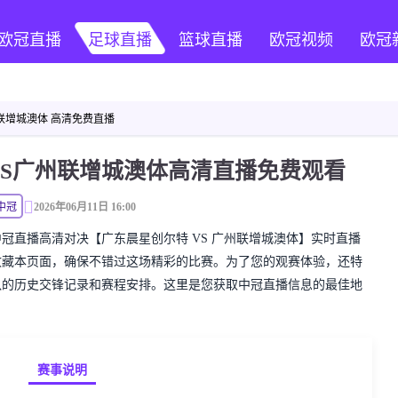
欧冠直播
足球直播
篮球直播
欧冠视频
欧冠
联增城澳体 高清免费直播
VS广州联增城澳体高清直播免费观看
中冠
2026年06月11日 16:00
精彩的中冠直播高清对决【广东晨星创尔特 VS 广州联增城澳体】实时直播
收藏本页面，确保不错过这场精彩的比赛。为了您的观赛体验，还特
队的历史交锋记录和赛程安排。这里是您获取中冠直播信息的最佳地
赛事说明