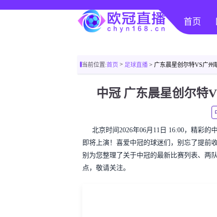
首页
>
当前位置:
首页
足球直播
> 广东晨星创尔特VS广州
中冠 广东晨星创尔特
北京时间2026年06月11日 16:00，
即将上演！喜爱中冠的球迷们，别忘了提前
别为您整理了关于中冠的最新比赛列表、两
点，敬请关注。