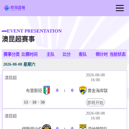
首页
EVENT PRESENTATION
欧冠直播
澳昆超赛事
足球直播
篮球直播
赛事分类
比赛时间
主队
比分
客队
倒计时
当前状态
欧冠视频
2026-08-08 星期六
欧冠新闻
2026-08-08
澳昆超
16:00
0
:
0
布里斯班
黄金海岸联
:
:
13
18
50
即将开始
2026-08-08
澳昆超
16:00
0
:
0