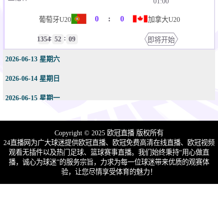
01:00
0
:
0
葡萄牙U20
加拿大U20
:
:
1354
52
14
即将开始
2026-06-13 星期六
2026-06-14 星期日
2026-06-15 星期一
2026-06-16 星期二
Copyright © 2025 欧冠直播 版权所有
2026-06-17 星期三
24直播网为广大球迷提供欧冠直播、欧冠免费高清在线直播、欧冠视频
观看无插件以及热门足球、篮球赛事直播。我们始终秉持“用心做直
播，诚心为球迷”的服务宗旨，力求为每一位球迷带来优质的观赛体
验，让您尽情享受体育的魅力！