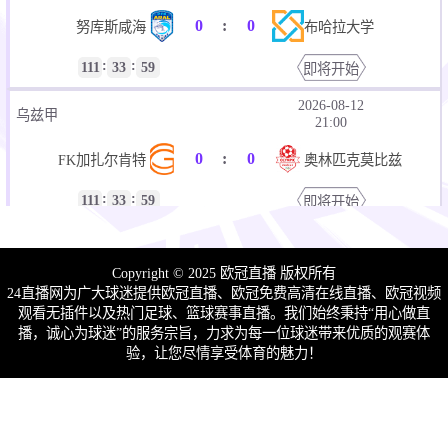
0
:
0
努库斯咸海
布哈拉大学
:
:
111
33
59
即将开始
2026-08-12
乌兹甲
21:00
0
:
0
FK加扎尔肯特
奥林匹克莫比兹
:
:
111
33
59
即将开始
2026-08-12
乌兹甲
21:00
Copyright © 2025 欧冠直播 版权所有
0
:
0
24直播网为广大球迷提供欧冠直播、欧冠免费高清在线直播、欧冠视频
加云
费尔干纳大学
观看无插件以及热门足球、篮球赛事直播。我们始终秉持“用心做直
:
:
播，诚心为球迷”的服务宗旨，力求为每一位球迷带来优质的观赛体
111
33
59
即将开始
验，让您尽情享受体育的魅力！
2026-08-12
乌兹甲
21:00
0
:
0
柏克塔哥B队
洛钦