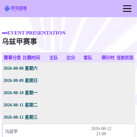
首页
EVENT PRESENTATION
欧冠直播
乌兹甲赛事
足球直播
篮球直播
赛事分类
比赛时间
主队
比分
客队
倒计时
当前状态
欧冠视频
2026-08-08 星期六
欧冠新闻
2026-08-09 星期日
2026-08-10 星期一
2026-08-11 星期二
2026-08-12 星期三
2026-08-12
乌兹甲
21:00