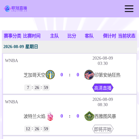
首页
欧冠直播
赛事分类
比赛时间
主队
比分
客队
倒计时
当前状态
足球直播
2026-08-09 星期日
篮球直播
2026-08-09
WNBA
03:30
欧冠视频
0
:
0
芝加哥天空
印第安纳狂热
欧冠新闻
:
:
7
26
59
高清直播
2026-08-09
WNBA
08:30
0
:
0
波特兰火焰
西雅图风暴
:
:
12
26
59
即将开始